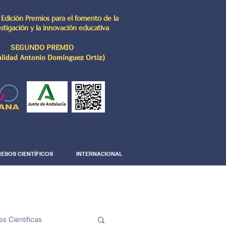
 Edición Premios para el fomento de la
estigación y la innovación educativa
SEGUNDO PREMIO
lidad Antonio Domínguez Ortiz)
ESOS CIENTÍFICOS
INTERNACIONAL
es Científicas