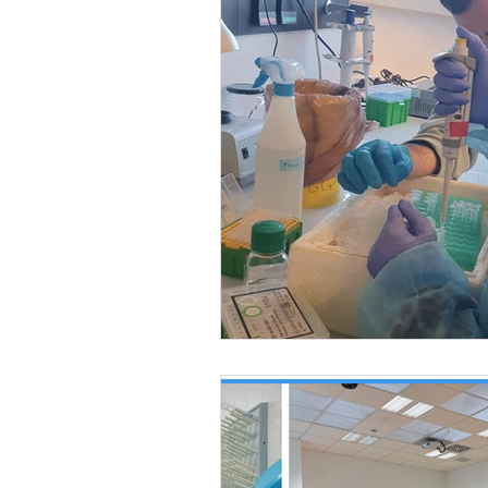
Día del Medio Ambiente
Depa
Congresos Científicos