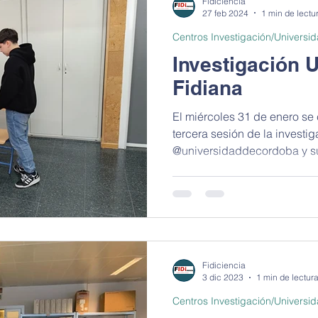
Fidiciencia
27 feb 2024
1 min de lectu
Centros Investigación/Universi
Investigación 
Fidiana
El miércoles 31 de enero se 
tercera sesión de la investi
@universidaddecordoba y su
Fidiciencia
3 dic 2023
1 min de lectur
Centros Investigación/Universi