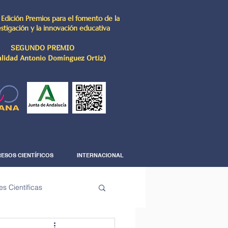
 Edición Premios para el fomento de la
estigación y la innovación educativa
SEGUNDO PREMIO
lidad Antonio Domínguez Ortiz)
ESOS CIENTÍFICOS
INTERNACIONAL
es Científicas
The Science Corner