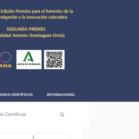
 Edición Premios para el fomento de la
estigación y la innovación educativa
SEGUNDO PREMIO
lidad Antonio Domínguez Ortiz)
ESOS CIENTÍFICOS
INTERNACIONAL
es Científicas
The Science Corner