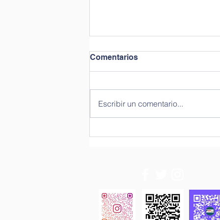
Comentarios
Escribir un comentario...
Tercera Sesión Proyectos
en UCO