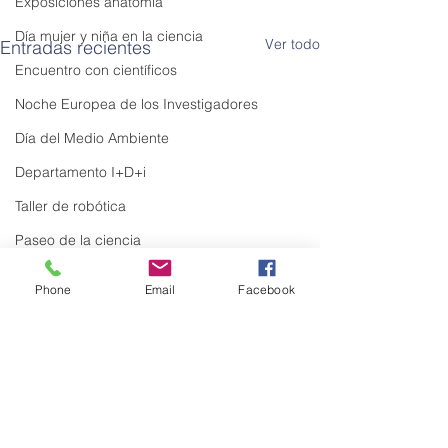
Exposiciones anatomía
Día mujer y niña en la ciencia
Ver todo
Entradas recientes
Encuentro con científicos
Noche Europea de los Investigadores
Día del Medio Ambiente
Departamento I+D+i
Taller de robótica
Paseo de la ciencia
Internacional
Phone
Email
Facebook
Congresos Científicos