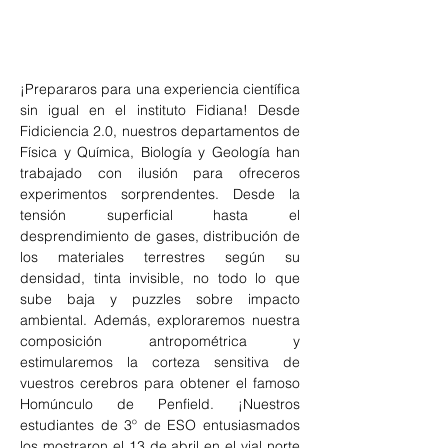
¡Prepararos para una experiencia científica 
sin igual en el instituto Fidiana! Desde 
Fidiciencia 2.0, nuestros departamentos de 
Física y Química, Biología y Geología han 
trabajado con ilusión para ofreceros 
experimentos sorprendentes. Desde la 
tensión superficial hasta el 
desprendimiento de gases, distribución de 
los materiales terrestres según su 
densidad, tinta invisible, no todo lo que 
sube baja y puzzles sobre impacto 
ambiental. Además, exploraremos nuestra 
composición antropométrica y 
estimularemos la corteza sensitiva de 
vuestros cerebros para obtener el famoso 
Homúnculo de Penfield. ¡Nuestros 
estudiantes de 3º de ESO entusiasmados 
los mostraron el 13 de abril en el vial norte 