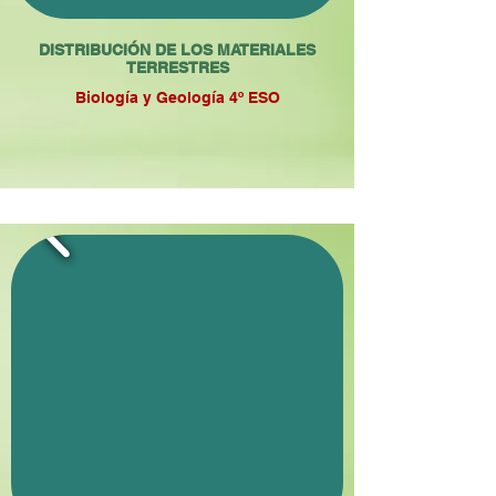
DISTRIBUCIÓN DE LOS MATERIALES
TERRESTRES
Biología y Geología 4º ESO