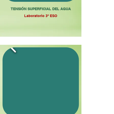
TENSIÓN SUPERFICIAL DEL AGUA
Laboratorio 3º ESO