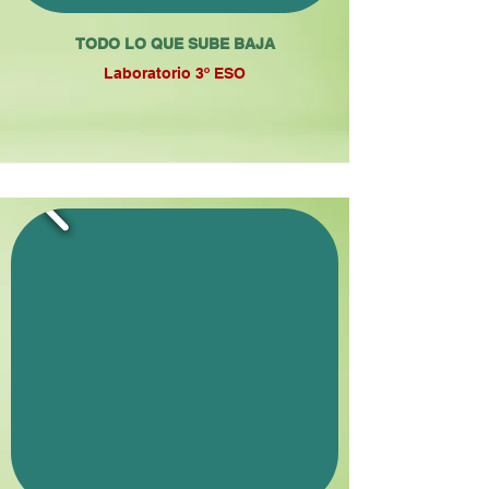
TODO LO QUE SUBE BAJA
Laboratorio 3º ESO