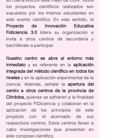
su cuarta edición este mayo de 2024. Todos 
los proyectos científicos realizados son 
expuestos por los mismos estudiantes en 
este evento científico. En este sentido, el 
Proyecto de Innovación Educativa 
Fidiciencia 3.0
 lidera su organización e 
invita a otros centros de secundaria y 
bachillerato a participar.
Nuestro centro se abre al entorno más 
inmediato
 y es referente en la 
aplicación 
integrada del método científico en todos los 
niveles
 y en la aplicación experimental de la 
ciencia. Además, señalar la 
apertura del 
centro a otros centros de la provincia de 
Córdoba, 
quienes se adhieren a la finalidad 
del proyecto FIDiciencia y colaboran en la 
aplicación de los principios de este 
proyecto con el alumnado de sus 
respectivos centros. Estos centros llevan a 
cabo investigaciones que presentan en 
este congreso científico.