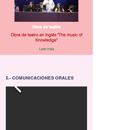
Obra de teatro
Obra de teatro en inglés "The music of
Knowledge"
Leer más
5.- COMUNICACIONES ORALES