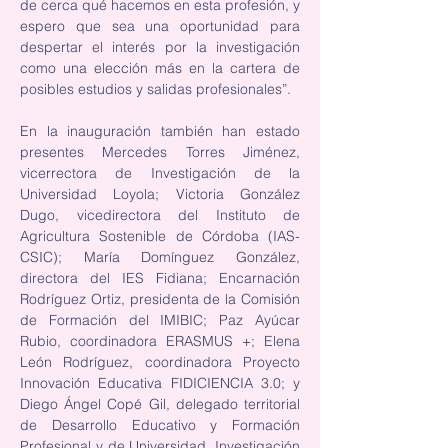
de cerca qué hacemos en esta profesión, y 
espero que sea una oportunidad para 
despertar el interés por la investigación 
como una elección más en la cartera de 
posibles estudios y salidas profesionales”.
En la inauguración también han estado 
presentes Mercedes Torres Jiménez, 
vicerrectora de Investigación de la 
Universidad Loyola; Victoria González 
Dugo, vicedirectora del Instituto de 
Agricultura Sostenible de Córdoba (IAS-
CSIC); María Domínguez González, 
directora del IES Fidiana; Encarnación 
Rodríguez Ortiz, presidenta de la Comisión 
de Formación del IMIBIC; Paz Ayúcar 
Rubio, coordinadora ERASMUS +; Elena 
León Rodríguez, coordinadora Proyecto 
Innovación Educativa FIDICIENCIA 3.0; y 
Diego Ángel Copé Gil, delegado territorial 
de Desarrollo Educativo y Formación 
Profesional y de Universidad, Investigación 