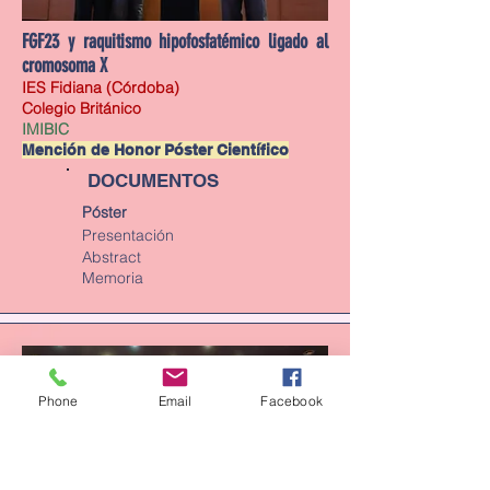
FGF23 y raquitismo hipofosfatémico ligado al
cromosoma X
IES Fidiana (Córdoba)
Colegio Británico
IMIBIC
Mención de Honor Póster Científico
DOCUMENTOS
Póster
Presentación
Abstract
Memoria
Phone
Email
Facebook