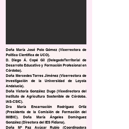
Doña María José Polo Gómez (Vicerrectora de 
Política Científica de UCO).
D. Diego Á. Copé Gil (DelegadoTerritorial de 
Desarrollo Educativo y Formación Profesional en 
Córdoba). 
Doña Mercedes Torres Jiménez (Vicerrectora de 
Investigación de la Universidad de Loyola 
Andalucía).
Doña Victoria González Dugo (Vicedirectora del 
Instituto de Agricultura Sostenible de Córdoba. 
IAS-CSIC).
Dra María Encarnación Rodríguez Ortiz 
(Presidenta de la Comisión de Formación del 
IMIBIC). Doña María Ángeles Domínguez 
González (Directora del IES Fidiana). 
Doña Mª Paz Ayúcar Rubio (Coordinadora 