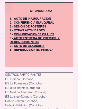
CRONOGRAMA
1.-
ACTO DE INAUGURACIÓN
2.-
CONFERENCIA INAUGURAL
3.-
SESIÓN DE PÓSTERES
4.-
OTRAS ACTIVIDADES
5.-
COMUNICACIONES ORALES
6.-
ACTO ENTREGA DE PREMIOS Y
RECONOCIMIENTOS
7.-
ACTO DE CLAUSURA
8.-
REPERCUSIÓN EN PRENSA
CENTROS PARTICIPANTES
IES Fidiana (Córdoba)
IES La Fuensanta (Córdoba)
IES Blas Infante (Córdoba)
IES Medina Azahara (Córdoba)
IES Luis de Góngora (Córdoba)
Centro Zalima (Córdoba)
Colegio Británico (Córdoba)