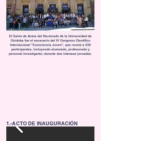
El Salón de Actos del Rectorado de la Universidad de
Córdoba fue el escenario del IV Congreso Científico
Internacional "Eurociencia Joven", que reunió a 430
participantes, incluyendo alumnado, profesorado y
personal investigador, durante dos intensas jornadas.
1.-ACTO DE INAUGURACIÓN