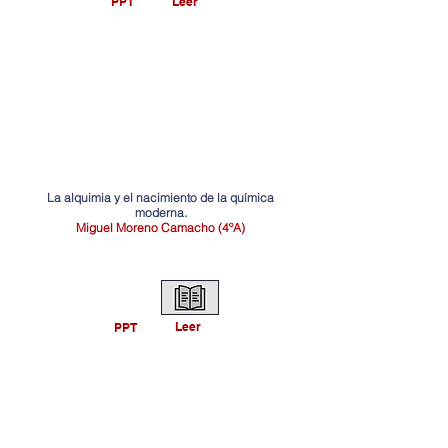
PPT
Leer
La alquimia y el nacimiento de la química
moderna.
Miguel Moreno Camacho (4ºA)
Leer
PPT