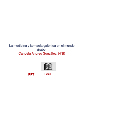
La medicina y farmacia galénica en el mundo
árabe.
Candela Andreo González. (4ºB)
Leer
PPT