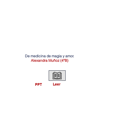
De medicina de magia y amor.
Alexandra Muñoz (4ºB)
Leer
PPT