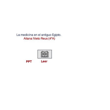
La medicina en el antiguo Egipto.
Aitana Nieto Reus (4ºA)
Leer
PPT