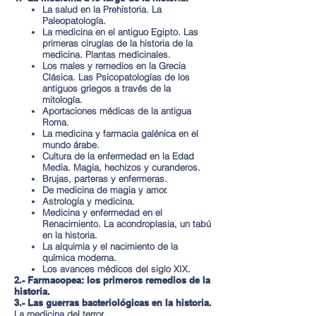
La salud en la Prehistoria. La
Paleopatología.
La medicina en el antiguo Egipto. Las
primeras cirugías de la historia de la
medicina. Plantas medicinales.
Los males y remedios en la Grecia
Clásica. Las Psicopatologías de los
antiguos griegos a través de la
mitología.
Aportaciones médicas de la antigua
Roma.
La medicina y farmacia galénica en el
mundo árabe.
Cultura de la enfermedad en la Edad
Media. Magia, hechizos y curanderos.
Brujas, parteras y enfermeras.
De medicina de magia y amor.
Astrología y medicina.
Medicina y enfermedad en el
Renacimiento. La acondroplasia, un tabú
en la historia.
La alquimia y el nacimiento de la
química moderna.
Los avances médicos del siglo XIX.
2.- Farmacopea: los primeros remedios de la
historia.
3.- Las guerras bacteriológicas en la historia.
La medicina del terror.