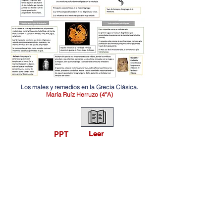
Los males y remedios en la Grecia Clásica.
María Ruíz Herruzo (4ºA)
Leer
PPT