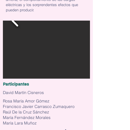
eléctricas y los sorprendentes efectos que
pueden producir.
Participantes
David Martín Cisneros
Rosa María Amor Gómez
Francisco Javier Carrasco Zumaquero
Raúl De la Cruz Sánchez
María Fernández Morales
María Lara Muñoz