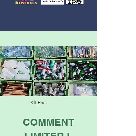
&lt;Back
COMMENT