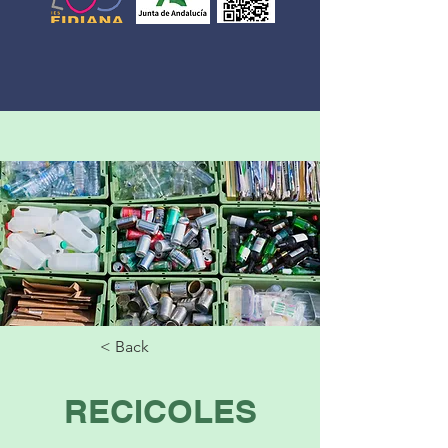
< Back
RECICOLES