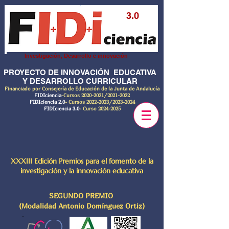
3.0
Investigación, Desarrollo e innovación
PROYECTO DE INNOVACIÓN EDUCATIVA
Y DESARROLLO CURRICULAR
Financiado por Consejería de Educación de la Junta de Andalucía
FIDIciencia
-Cursos
2020-2021
/2021-2022
FIDIciencia 2.0
- Cursos
2022-2023
/2023-2024
FIDIciencia 3.0
- Curso
2024-2025
XXXIII Edición Premios para el fomento de la
investigación y la innovación educativa
SEGUNDO PREMIO
(Modalidad Antonio Domínguez Ortiz)