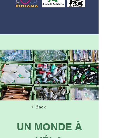
< Back
UN MONDE À