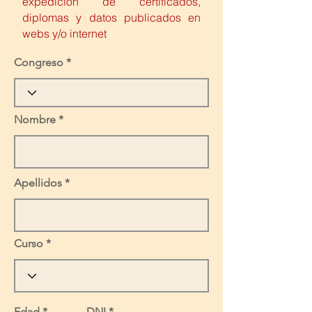
expedición de certificados,
diplomas y datos publicados en
webs y/o internet
Congreso
Nombre
Apellidos
Curso
Edad
DNI