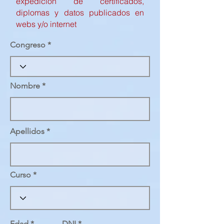
expedición de certificados,
diplomas y datos publicados en
webs y/o internet
Congreso
Nombre
Apellidos
Curso
Edad
DNI