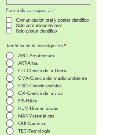
R
Forma de participación
*
e
q
Comunicación oral y póster científico
u
Solo comunicación oral
i
Solo póster científico
r
e
d
Temática de la investigación
*
ARQ-Arquitectura
ART-Artes
CTI-Ciencia de la Tierra
CMA-Ciencia del medio ambiente
CSO-Ciencia sociales
CVI-Ciencia de la vida
FIS-Física
HUM-Humanidades
MAT-Matemáticas
QUI-Química
TEC-Tecnología