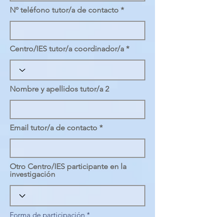
Nº teléfono tutor/a de contacto
Centro/IES tutor/a coordinador/a
Nombre y apellidos tutor/a 2
Email tutor/a de contacto
Otro Centro/IES participante en la
investigación
O
Forma de participación
*