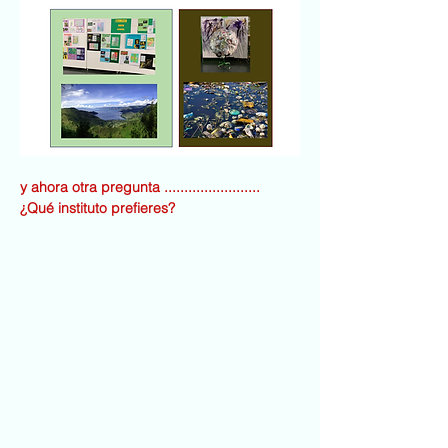
y ahora otra pregunta ........................ 
¿Qué instituto prefieres?