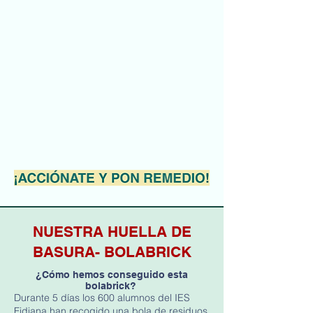
NUESTRA HUELLA DE
BASURA- BOLABRICK
¿Cómo hemos conseguido esta
bolabrick?
Durante 5 días los 600 alumnos del IES
Fidiana han recogido una bola de residuos