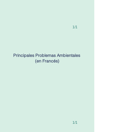
1/1
Principales Problemas Ambientales
(en Francés)
1/1