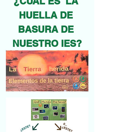
¿CUÁL ES  LA 
HUELLA DE 
BASURA DE 
NUESTRO IES?