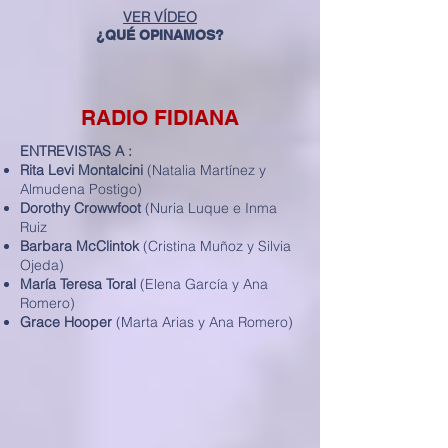
VER VÍDEO
¿QUÉ OPINAMOS?
RADIO FIDIANA
ENTREVISTAS A :
Rita Levi Montalcini
(Natalia Martínez y
Almudena Postigo)
Dorothy Crowwfoot
(Nuria Luque e Inma
Ruiz
Barbara McClintok
(Cristina Muñoz y Silvia
Ojeda)
María Teresa Toral
(Elena García y Ana
Romero)
Grace Hooper
(Marta Arias y Ana Romero)