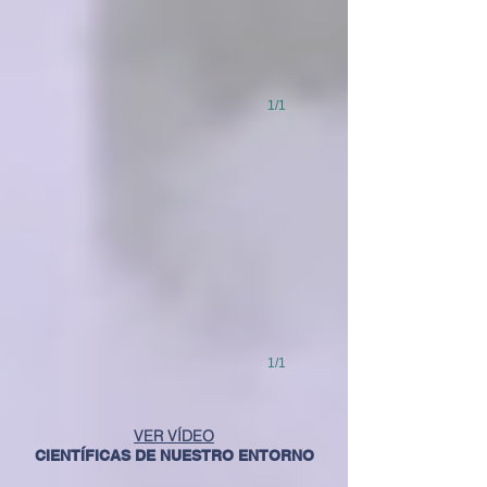
1/1
1/1
VER VÍDEO
CIENTÍFICAS DE NUESTRO ENTORNO