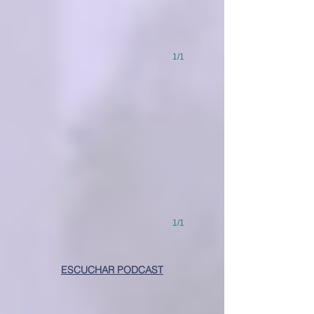
1/1
1/1
ESCUCHAR PODCAST