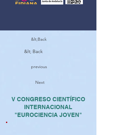
&lt;Back
&lt; Back
previous
Next
V CONGRESO CIENTÍFICO
INTERNACIONAL
"EUROCIENCIA JOVEN"