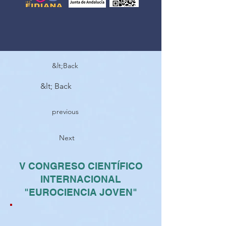
&lt;Back
&lt; Back
previous
Next
V CONGRESO CIENTÍFICO
INTERNACIONAL
"EUROCIENCIA JOVEN"