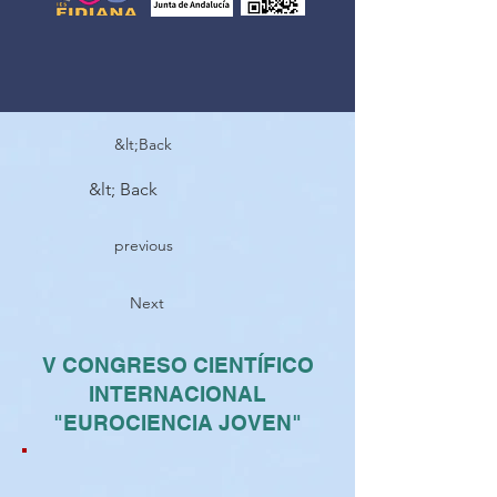
&lt;Back
&lt; Back
previous
Next
V CONGRESO CIENTÍFICO
INTERNACIONAL
"EUROCIENCIA JOVEN"