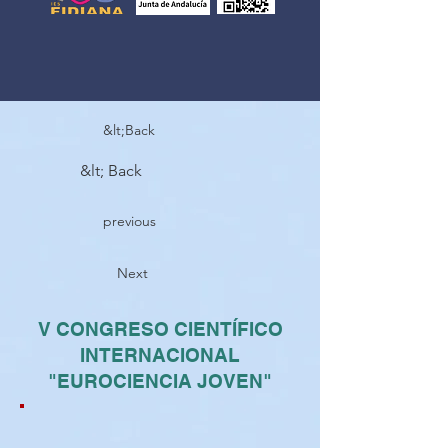
&lt;Back
&lt; Back
previous
Next
V CONGRESO CIENTÍFICO
INTERNACIONAL
"EUROCIENCIA JOVEN"