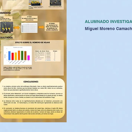
ALUMNADO INVESTIG
Miguel Moreno Camac