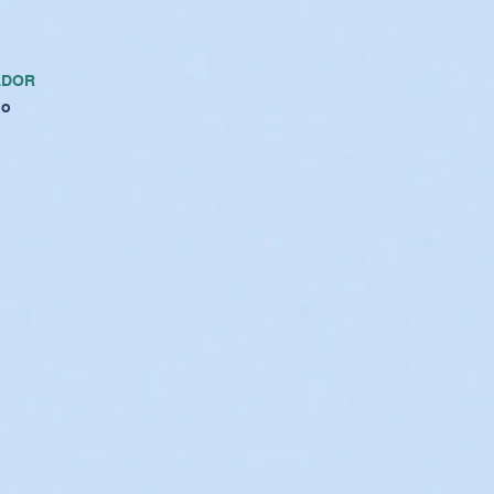
ADOR
ho