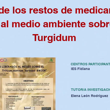
 de los restos de medic
 al medio ambiente sobr
Turgidum
CENTROS PARTICIPAN
IES Fidiana
TUTOR/A INVESTIGACI
Elena León Rodríguez