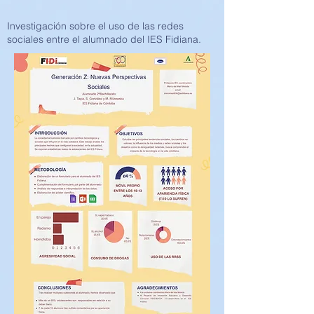
Investigación sobre el uso de las redes
sociales entre el alumnado del IES Fidiana.