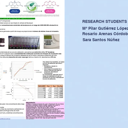
RESEARCH STUDENTS
Mª Pilar Gutiérrez Lópe
Rosario Arenas Córdo
Sara Santos Núñez