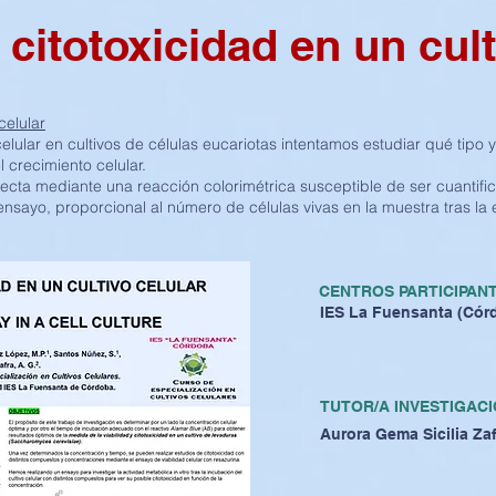
citotoxicidad en un cult
celular
 celular en cultivos de células eucariotas intentamos estudiar qué tip
l crecimiento celular.
tecta mediante una reacción colorimétrica susceptible de ser cuantif
ensayo, proporcional al número de células vivas en la muestra tras la 
CENTROS PARTICIPAN
IES La Fuensanta (Cór
TUTOR/A INVESTIGACI
Aurora Gema Sicilia Za