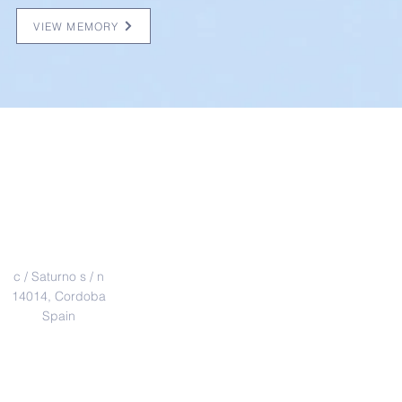
VIEW MEMORY
Address
c / Saturno s / n
14014, Cordoba
Spain