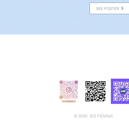
SEE POSTER
© 2020
IES FIDIANA