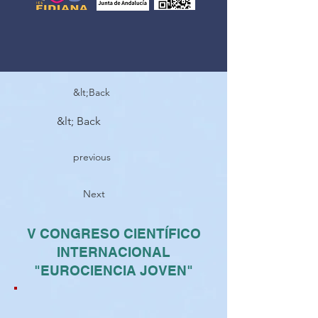
&lt;Back
&lt; Back
previous
Next
V CONGRESO CIENTÍFICO
INTERNACIONAL
"EUROCIENCIA JOVEN"