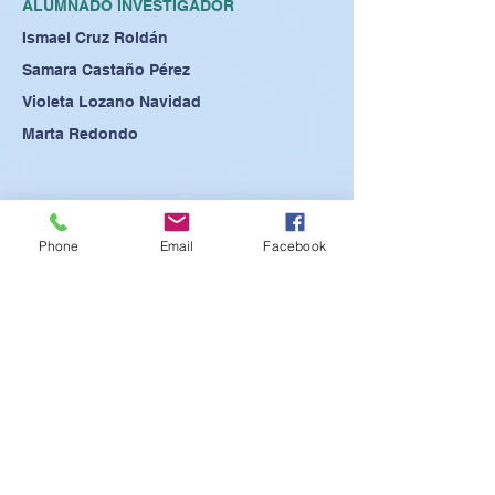
ALUMNADO INVESTIGADOR
Ismael Cruz Roldán
Samara Castaño Pérez
Violeta Lozano Navidad
Marta Redondo
Phone
Email
Facebook
VER PÓSTER
VER PRESENTACIÓN
VER ABSTRACT