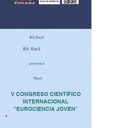
&lt;Back
&lt; Back
previous
Next
V CONGRESO CIENTÍFICO
INTERNACIONAL
"EUROCIENCIA JOVEN"