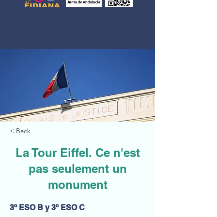
< Back
La Tour Eiffel. Ce n'est
pas seulement un
monument
3º ESO B y 3º ESO C