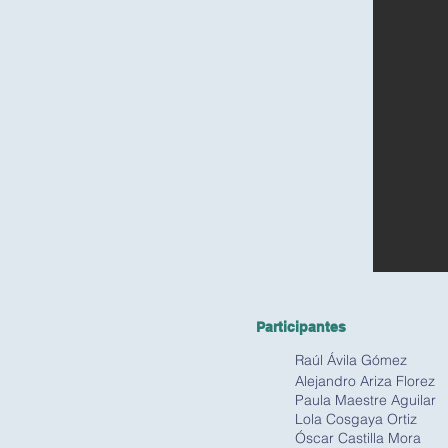
Participantes
Raúl Ávila Gómez
Alejandro Ariza Florez
Paula Maestre Aguilar
Lola Cosgaya Ortiz
Óscar Castilla Mora