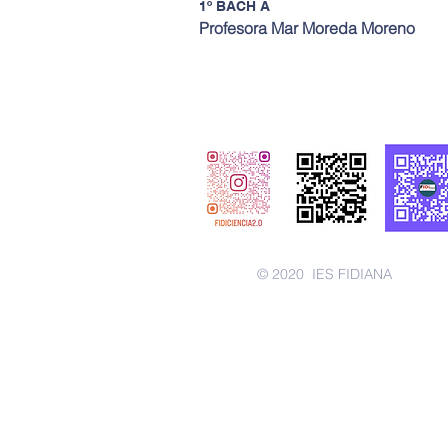
1º BACH A
Profesora Mar Moreda Moreno
© 2020
IES FIDIANA