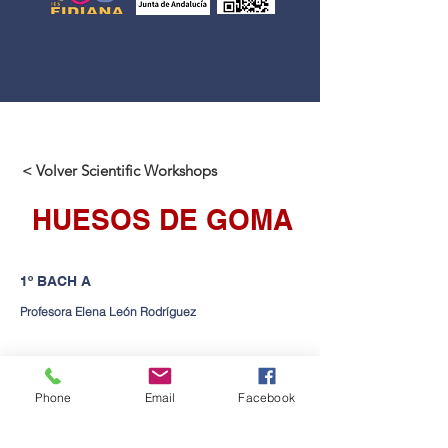
< Volver Scientific Workshops
HUESOS DE GOMA
1º BACH A
Profesora Elena León Rodríguez
Contact us
Phone
Email
Facebook