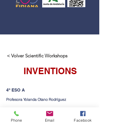
< Volver Scientific Workshops
INVENTIONS
4º ESO A
Profesora Yolanda Otano Rodríguez
Phone
Email
Facebook
Contacta con nosotros