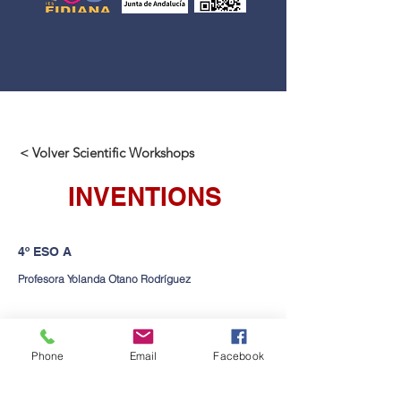
< Volver Scientific Workshops
INVENTIONS
4º ESO A
Profesora Yolanda Otano Rodríguez
Contact us
Phone
Email
Facebook