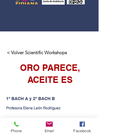
< Volver Scientific Workshops
ORO PARECE,
ACEITE ES
1º BACH A y 2º BACH B
Profesora Elena León Rodríguez
Contact us
Phone
Email
Facebook