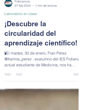
Fidiciencia
27 feb 2024
1 min de lectura
Laboratorio en clase
¡Descubre la
circularidad del
aprendizaje científico!
🧪El martes, 30 de enero, Fran Pérez
@franma_perez , exalumno del IES Fidiana y
actual estudiante de Medicina, nos ha
sorprendido con un...