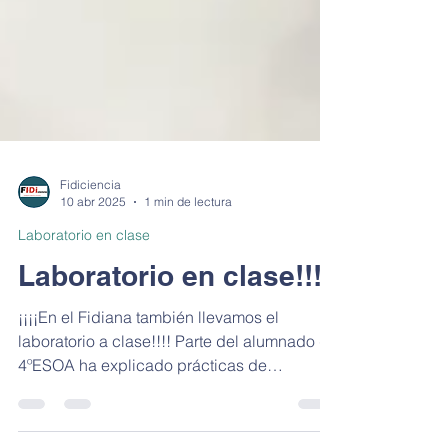
Fidiciencia
10 abr 2025
1 min de lectura
Laboratorio en clase
Laboratorio en clase!!!
¡¡¡¡En el Fidiana también llevamos el
laboratorio a clase!!!! Parte del alumnado de
4ºESOA ha explicado prácticas de
laboratorio al resto de sus compañeros.
¡¡¡¡¡Enhorabuena a esos alumnos que tan