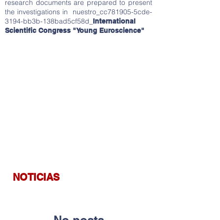
research documents are prepared to present
the investigations in nuestro_cc781905-5cde-
3194-bb3b-138bad5cf58d_
International
Scientific Congress "Young Euroscience"
NOTICIAS