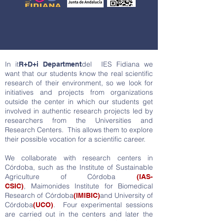
In it
del IES Fidiana we
R+D+i Department
want
that our students know the real scientific
research of their environment, so we look for
initiatives and projects from organizations
outside the center in which our students get
involved in authentic research projects led by
researchers from the Universities and
Research Centers. This allows them to explore
their possible vocation for a scientific career.
We collaborate with research centers in
Córdoba, such as the Institute of Sustainable
Agriculture of Córdoba
(IAS-
,
Maimonides Institute for Biomedical
CSIC)
Research of Córdoba
and University of
(IMIBIC)
Córdoba
. Four experimental sessions
(UCO)
are carried out in the centers and later the