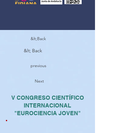
&lt;Back
&lt; Back
previous
Next
V CONGRESO CIENTÍFICO
INTERNACIONAL
"EUROCIENCIA JOVEN"