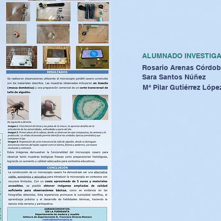
ALUMNADO INVESTIG
Rosario Arenas Córdo
Sara Santos Núñez
Mª Pilar Gutiérrez Lópe