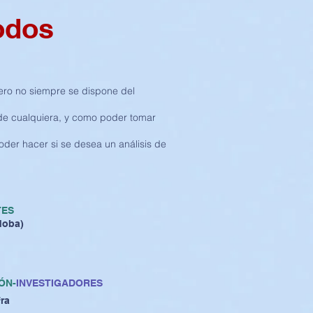
odos
pero no siempre se dispone del
 de cualquiera, y como poder tomar
der hacer si se desea un análisis de
TES
doba)
ÓN-
INVESTIGADORES
fra