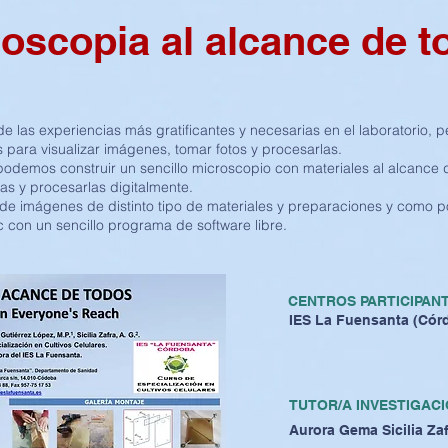
oscopia al alcance de t
 las experiencias más gratificantes y necesarias en el laboratorio, 
 para visualizar imágenes, tomar fotos y procesarlas.
odemos construir un sencillo microscopio con materiales al alcance
as y procesarlas digitalmente.
de imágenes de distinto tipo de materiales y preparaciones y como po
 con un sencillo programa de software libre.
CENTROS PARTICIPAN
IES La Fuensanta (Cór
TUTOR/A INVESTIGACI
Aurora Gema Sicilia Za