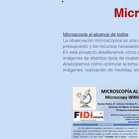
Micr
Microscopía al alcance de todos
La observación microscópica es una de
presupuesto y los recursos necesarios
En este proyecto detallaremos cómo p
imágenes de distintos tipos de muestr
Analizaremos cómo optimizar la toma 
imágenes, realizacién de medidas, etc