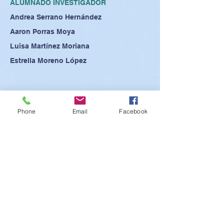
ALUMNADO INVESTIGADOR
Andrea Serrano Hernández
Aaron Porras Moya
Luisa Martínez Moriana
Estrella Moreno López
Phone
Email
Facebook
VER PÓSTER
VER PRESENTACIÓN
VER ABSTRACT