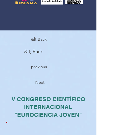
&lt;Back
&lt; Back
previous
Next
V CONGRESO CIENTÍFICO
INTERNACIONAL
"EUROCIENCIA JOVEN"