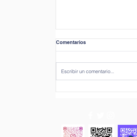
Comentarios
Escribir un comentario...
Proyecto "Comportamiento
Canino"