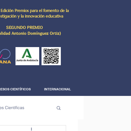
 Edición Premios para el fomento de la
estigación y la innovación educativa
SEGUNDO PREMIO
lidad Antonio Domínguez Ortiz)
ESOS CIENTÍFICOS
INTERNACIONAL
es Científicas
The Science Corner