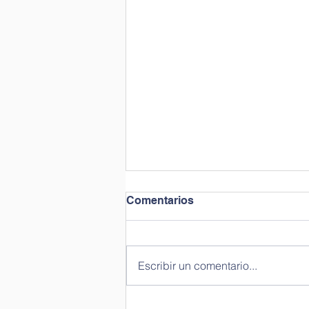
Comentarios
Escribir un comentario...
La Química: ciencia y arte