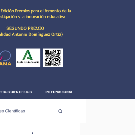
 Edición Premios para el fomento de la
estigación y la innovación educativa
SEGUNDO PREMIO
lidad Antonio Domínguez Ortiz)
ESOS CIENTÍFICOS
INTERNACIONAL
es Científicas
The Science Corner