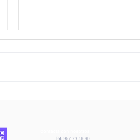
REC
Kahoot Agricultura
Contacta con nosotros
Tel: 957 73 49 90