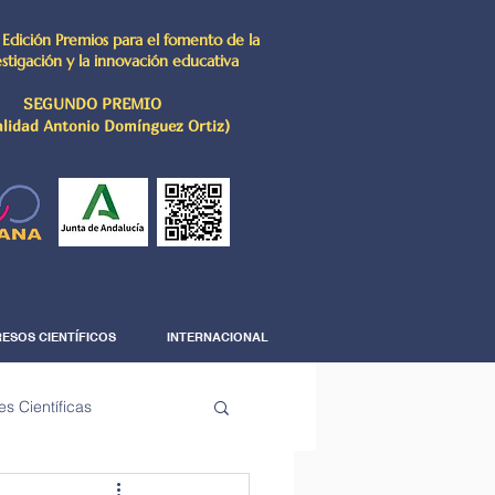
 Edición Premios para el fomento de la
estigación y la innovación educativa
SEGUNDO PREMIO
lidad Antonio Domínguez Ortiz)
ESOS CIENTÍFICOS
INTERNACIONAL
es Científicas
The Science Corner