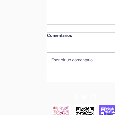
Comentarios
Escribir un comentario...
Navidad Sostenible en
Fidiciencia 3.0