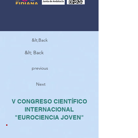
&lt;Back
&lt; Back
previous
Next
V CONGRESO CIENTÍFICO
INTERNACIONAL
"EUROCIENCIA JOVEN"