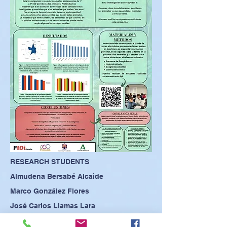
RESEARCH STUDENTS
Almudena Bersabé Alcaide
Marco González Flores
José Carlos Llamas Lara
Sergio Madero Solórzano